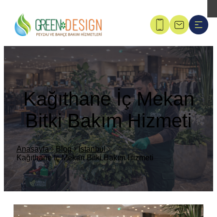
Kağıthane İç Mekan
Bitki Bakım Hizmeti
Anasayfa
Blog
İstanbul
Kağıthane İç Mekan Bitki Bakım Hizmeti