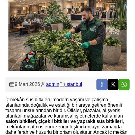
9 Mart 2026
admin
İstanbul
İç mekân süs bitkileri, modern yaşam ve çalışma
alanlarında doğallık ve estetiği bir araya getiren önemli
tasarım unsurlarından biridir. Ofisler, plazalar, alışveriş
alanları, mağazalar ve kurumsal işletmelerde kullanılan
salon bitkileri, çiçekli bitkiler ve yapraklı süs bitkileri
,
mekânların atmosferini zenginleştirirken aynı zamanda
daha ferah ve huzurlu bir ortam oluşturur. Ancak iç mekân