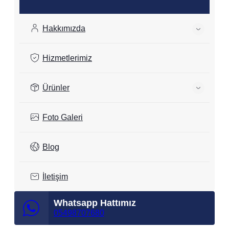
Hakkımızda
Hizmetlerimiz
Ürünler
Foto Galeri
Blog
İletişim
Whatsapp Hattımız
05498707680