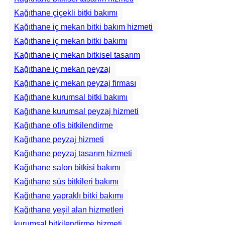
Kağıthane çiçekli bitki bakımı
Kağıthane iç mekan bitki bakım hizmeti
Kağıthane iç mekan bitki bakımı
Kağıthane iç mekan bitkisel tasarım
Kağıthane iç mekan peyzaj
Kağıthane iç mekan peyzaj firması
Kağıthane kurumsal bitki bakımı
Kağıthane kurumsal peyzaj hizmeti
Kağıthane ofis bitkilendirme
Kağıthane peyzaj hizmeti
Kağıthane peyzaj tasarım hizmeti
Kağıthane salon bitkisi bakımı
Kağıthane süs bitkileri bakımı
Kağıthane yapraklı bitki bakımı
Kağıthane yeşil alan hizmetleri
kurumsal bitkilendirme hizmeti