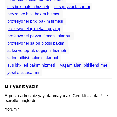
ofis bitki bakım hizmeti
ofis peyzaj tasarımı
peyzaj ve bitki bakım hizmeti
profesyonel bitki bakım firması
profesyonel iç mekan peyzaj
profesyonel peyzaj firması İstanbul
profesyonel salon bitkisi bakımı
saksı ve toprak değişimi hizmeti
salon bitkisi bakımı İstanbul
süs bitkileri bakım hizmeti
yaşam alanı bitkilendirme
yeşil ofis tasarımı
Bir yanıt yazın
E-posta adresiniz yayınlanmayacak.
Gerekli alanlar
*
ile
işaretlenmişlerdir
Yorum
*