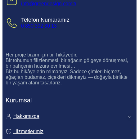
info@greendesign.com.tr
Telefon Numaramız
0 850 302 30 13
Her proje bizim için bir hikâyedir.
Bir tohumun filizlenmesi, bir ağacın gölgeye dönüşmesi,
bir bahçenin huzura evrilmesi…
Biz bu hikâyelerin mimarıyız. Sadece çimleri biçmez,
ağaçları budamaz, çiçekleri dikmeyiz — doğayla birlikte
bir yaşam alanı tasarlarız.
Kurumsal
Hakkımızda
Hizmetlerimiz