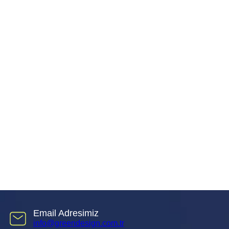
Email Adresimiz
info@greendesign.com.tr