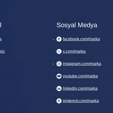
l
Sosyal Medya
a
facebook.com/marka
miz
x.com/marka
instagram.com/marka
i
youtube.com/marka
linkedin.com/marka
pinterest.com/marka