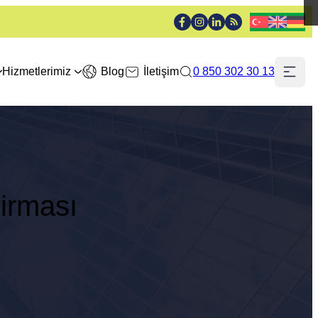
Hizmetlerimiz
Blog
İletişim
0 850 302 30 13
irması