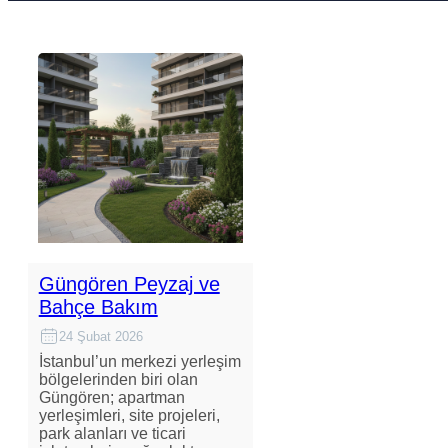
Güngören Peyzaj ve
Bahçe Bakım
24 Şubat 2026
İstanbul’un merkezi yerleşim
bölgelerinden biri olan
Güngören; apartman
yerleşimleri, site projeleri,
park alanları ve ticari