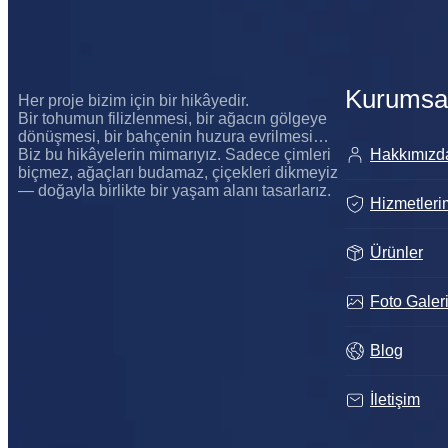
Kurumsa
Her proje bizim için bir hikâyedir.
Bir tohumun filizlenmesi, bir ağacın gölgeye
dönüşmesi, bir bahçenin huzura evrilmesi…
Biz bu hikâyelerin mimarıyız. Sadece çimleri
Hakkımızd
biçmez, ağaçları budamaz, çiçekleri dikmeyiz
— doğayla birlikte bir yaşam alanı tasarlarız.
Hizmetleri
Ürünler
Hazal
Foto Galer
Blog
İletişim