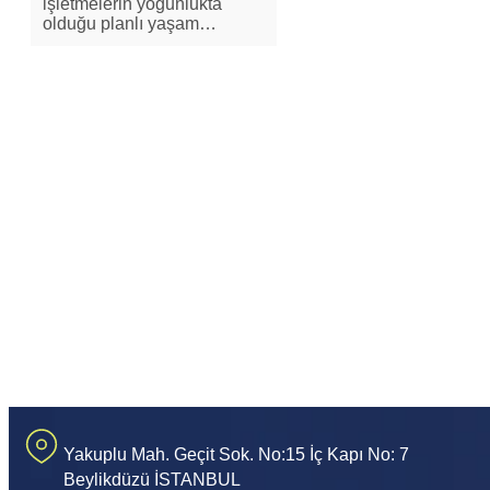
işletmelerin yoğunlukta
olduğu planlı yaşam…
Yakuplu Mah. Geçit Sok. No:15 İç Kapı No: 7
Beylikdüzü İSTANBUL